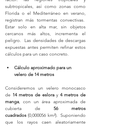
subtropicales, así como zonas como 
Florida o el Mediterráneo en verano, 
registran más tormentas convectivas.  
Estar solo en alta mar, sin objetos 
cercanos más altos, incrementa el 
peligro.  Las densidades de descargas 
expuestas antes permiten refinar estos 
cálculos para un caso concreto.
Cálculo aproximado para un 
velero de 14 metros
Consideremos un velero monocasco 
de 
14 metros de eslora
 y 
4 metros de 
manga
, con un área aproximada de 
cubierta de 
56 metros 
cuadrados
 (0,000056 km²).  Suponiendo 
que los rayos caen aleatoriamente 