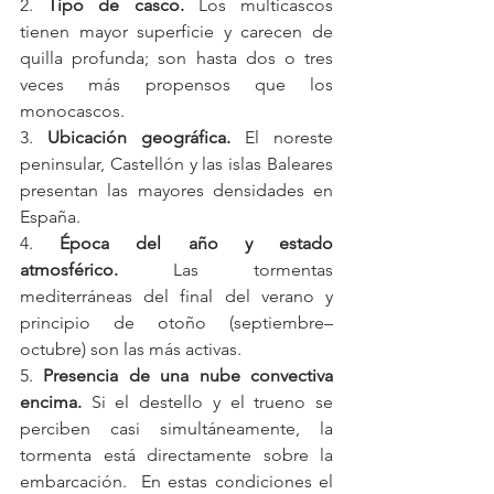
2. 
Tipo de casco.
 Los multicascos 
tienen mayor superficie y carecen de 
quilla profunda; son hasta dos o tres 
veces más propensos que los 
monocascos.
3. 
Ubicación geográfica.
 El noreste 
peninsular, Castellón y las islas Baleares 
presentan las mayores densidades en 
España.
4. 
Época del año y estado 
atmosférico.
 Las tormentas 
mediterráneas del final del verano y 
principio de otoño (septiembre–
octubre) son las más activas.
5. 
Presencia de una nube convectiva 
encima.
 Si el destello y el trueno se 
perciben casi simultáneamente, la 
tormenta está directamente sobre la 
embarcación.  En estas condiciones el 