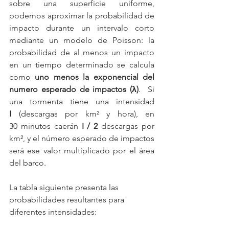
sobre una superficie uniforme, 
podemos aproximar la probabilidad de 
impacto durante un intervalo corto 
mediante un modelo de Poisson: la 
probabilidad de al menos un impacto 
en un tiempo determinado se calcula 
como 
uno menos la exponencial del 
numero esperado de impactos (λ)
.  Si 
una tormenta tiene una intensidad 
I
 (descargas por km² y hora), en 
30 minutos caerán 
I / 2
 descargas por 
km², y el número esperado de impactos 
será ese valor multiplicado por el área 
del barco.  
La tabla siguiente presenta las 
probabilidades resultantes para 
diferentes intensidades: