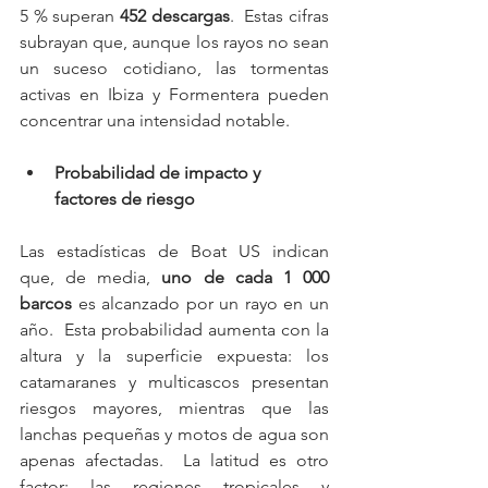
5 % superan 
452 descargas
.  Estas cifras 
subrayan que, aunque los rayos no sean 
un suceso cotidiano, las tormentas 
activas en Ibiza y Formentera pueden 
concentrar una intensidad notable.
Probabilidad de impacto y 
factores de riesgo
Las estadísticas de Boat US indican 
que, de media, 
uno de cada 1 000 
barcos
 es alcanzado por un rayo en un 
año.  Esta probabilidad aumenta con la 
altura y la superficie expuesta: los 
catamaranes y multicascos presentan 
riesgos mayores, mientras que las 
lanchas pequeñas y motos de agua son 
apenas afectadas.  La latitud es otro 
factor: las regiones tropicales y 