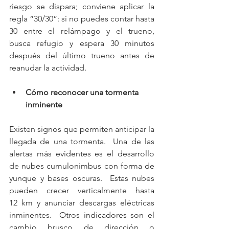
riesgo se dispara; conviene aplicar la 
regla “30/30”: si no puedes contar hasta 
30 entre el relámpago y el trueno, 
busca refugio y espera 30 minutos 
después del último trueno antes de 
reanudar la actividad.
Cómo reconocer una tormenta 
inminente
Existen signos que permiten anticipar la 
llegada de una tormenta.  Una de las 
alertas más evidentes es el desarrollo 
de nubes cumulonimbus con forma de 
yunque y bases oscuras.  Estas nubes 
pueden crecer verticalmente hasta 
12 km y anunciar descargas eléctricas 
inminentes.  Otros indicadores son el 
cambio brusco de dirección o 