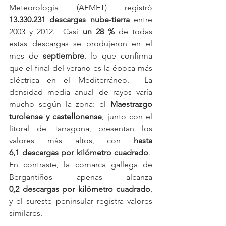
Meteorología (AEMET) registró 
13.330.231 descargas nube‑tierra
 entre 
2003 y 2012.  Casi 
un 28 %
 de todas 
estas descargas se produjeron en el 
mes de 
septiembre
, lo que confirma 
que el final del verano es la época más 
eléctrica en el Mediterráneo.  La 
densidad media anual de rayos varía 
mucho según la zona: el 
Maestrazgo 
turolense y castellonense
, junto con el 
litoral de Tarragona, presentan los 
valores más altos, con 
hasta 
6,1 descargas por kilómetro cuadrado
.  
En contraste, la comarca gallega de 
Bergantiños apenas alcanza 
0,2 descargas por kilómetro cuadrado
, 
y el sureste peninsular registra valores 
similares.