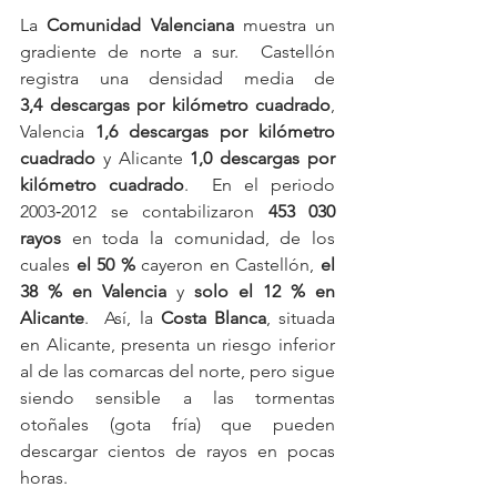
La 
Comunidad Valenciana
 muestra un 
gradiente de norte a sur.  Castellón 
registra una densidad media de 
3,4 descargas por kilómetro cuadrado
, 
Valencia 
1,6 descargas por kilómetro 
cuadrado
 y Alicante 
1,0 descargas por 
kilómetro cuadrado
.  En el periodo 
2003‑2012 se contabilizaron 
453 030 
rayos
 en toda la comunidad, de los 
cuales 
el 50 %
 cayeron en Castellón, 
el 
38 % en Valencia
 y 
solo el 12 % en 
Alicante
.  Así, la 
Costa Blanca
, situada 
en Alicante, presenta un riesgo inferior 
al de las comarcas del norte, pero sigue 
siendo sensible a las tormentas 
otoñales (gota fría) que pueden 
descargar cientos de rayos en pocas 
horas.