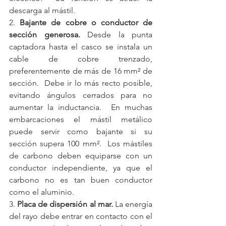
descarga al mástil.
2. 
Bajante de cobre o conductor de 
sección generosa.
 Desde la punta 
captadora hasta el casco se instala un 
cable de cobre trenzado, 
preferentemente de más de 16 mm² de 
sección.  Debe ir lo más recto posible, 
evitando ángulos cerrados para no 
aumentar la inductancia.  En muchas 
embarcaciones el mástil metálico 
puede servir como bajante si su 
sección supera 100 mm².  Los mástiles 
de carbono deben equiparse con un 
conductor independiente, ya que el 
carbono no es tan buen conductor 
como el aluminio.
3. 
Placa de dispersión al mar.
 La energía 
del rayo debe entrar en contacto con el 