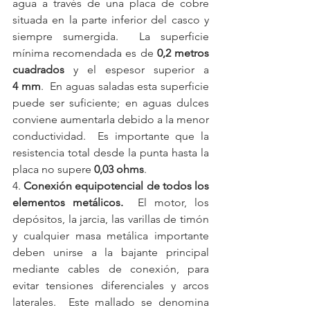
agua a través de una placa de cobre 
situada en la parte inferior del casco y 
siempre sumergida.  La superficie 
mínima recomendada es de 
0,2 metros 
cuadrados
 y el espesor superior a 
4 mm
.  En aguas saladas esta superficie 
puede ser suficiente; en aguas dulces 
conviene aumentarla debido a la menor 
conductividad.  Es importante que la 
resistencia total desde la punta hasta la 
placa no supere 
0,03 ohms
.
4. 
Conexión equipotencial de todos los 
elementos metálicos.
  El motor, los 
depósitos, la jarcia, las varillas de timón 
y cualquier masa metálica importante 
deben unirse a la bajante principal 
mediante cables de conexión, para 
evitar tensiones diferenciales y arcos 
laterales.  Este mallado se denomina 