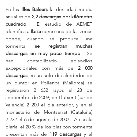
En las 
Illes Balears
 la densidad media 
anual es de 
2,2 descargas por kilómetro 
cuadrado
.  El estudio de AEMET 
identifica a 
Ibiza
 como una de las zonas 
donde, cuando se produce una 
tormenta, 
se registran muchas 
descargas en muy poco tiempo
.  Se 
han contabilizado episodios 
excepcionales con más de 
2 000 
descargas
 en un solo día alrededor de 
un punto: en Pollença (Mallorca) se 
registraron 2 632 rayos el 28 de 
septiembre de 2009; en Llutxent (sur de 
Valencia) 2 200 el día anterior, y en el 
monasterio de Montserrat (Cataluña) 
2 232 el 6 de agosto de 2007.  A escala 
diaria, el 20 % de los días con tormenta 
presentan más de 
119 descargas
 y el 