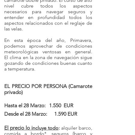
camarote doble privado. El curso de alto
nivel cubre todos los aspectos
necesarios para navegar seguros y
entender en profundidad todos los
aspectos relacionados con el reglaje de
las velas.
En esta época del año, Primavera
,
podemos aprovechar de condiciones
meteorológicas
ventosas en general.
El
clima en la zona de navegación sigue
gozando de condiciones buenas
cuanto
a temperatura.
EL PRECIO POR PERSONA (Camarote
privado)
Hasta el 28 Marzo: 1.550
EUR
Desde el 28 Marzo: 1.590 EUR
El precio lo i
ncluye todo
:
alquiler barco,
comida a bordo*, seguros (barco y