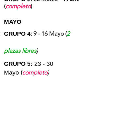
(
completo
)
MAYO
: 9 - 16 Mayo
(
2
GRUPO 4
plazas libres
)
​GRUPO 5:
23 - 30
(
completo
)
Mayo