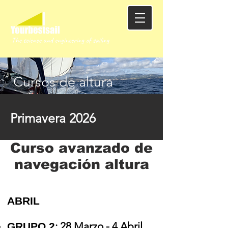
Cursos de altura
Primavera 2026
Curso avanzado de
navegación altura
ABRIL
: 28 Marzo - 4 Abril
GRUPO 2