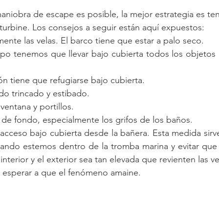
iobra de escape es posible, la mejor estrategia es ten
 turbine. Los consejos a seguir están aquí expuestos: 
nte las velas. El barco tiene que estar a palo seco.  
po tenemos que llevar bajo cubierta todos los objetos 
  
ión tiene que refugiarse bajo cubierta.  
do trincado y estibado.  
ventana y portillos.  
s de fondo, especialmente los grifos de los baños.  
 acceso bajo cubierta desde la bañera. Esta medida sirve 
uando estemos dentro de la tromba marina y evitar que l
interior y el exterior sea tan elevada que revienten las ve
y esperar a que el fenómeno amaine. 