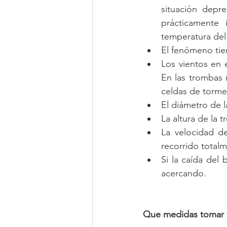
situación depre
prácticamente 
temperatura del
El fenómeno tien
Los vientos en e
En las trombas 
celdas de tormen
La altura de la 
La velocidad d
recorrido totalm
Si la caída del
acercando. 
Que medidas tomar