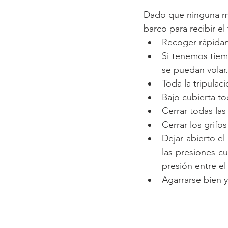
Dado que ninguna man
barco para recibir el
Recoger rápidame
Si tenemos tiem
se puedan volar.
Toda la tripulac
Bajo cubierta to
Cerrar todas las 
Cerrar los grifo
Dejar abierto el
las presiones c
presión entre el 
Agarrarse bien 