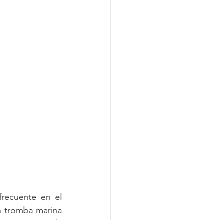
recuente en el 
a tromba marina 