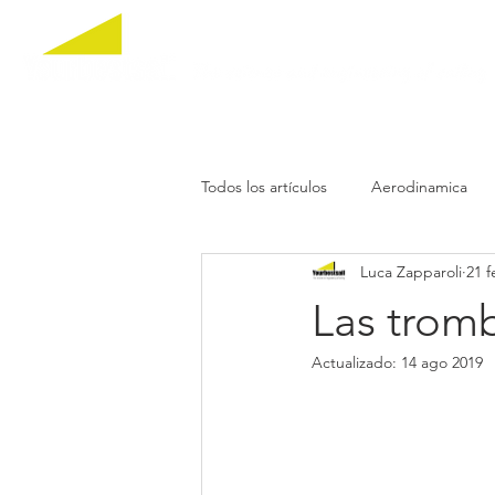
HOME
CURSOS
C
Todos los artículos
Aerodinamica
Luca Zapparoli
21 f
Las trom
Actualizado:
14 ago 2019