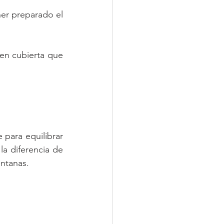
er preparado el 
en cubierta que 
para equilibrar 
a diferencia de 
ntanas.  