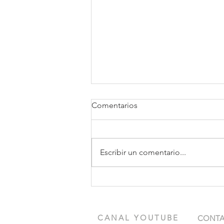
Comentarios
Escribir un comentario...
Calculo de la velocidad del
viento
CANAL YOUTUBE
CONT