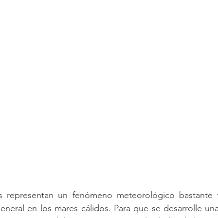
s representan un fenómeno meteorológico bastante f
eneral en los mares cálidos. Para que se desarrolle un