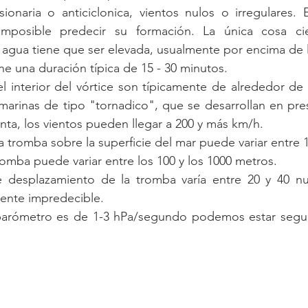
sionaria o anticiclonica, vientos nulos o irregulares. 
imposible predecir su formación. La única cosa cie
 agua tiene que ser elevada, usualmente por encima de l
e una duración típica de 15 - 30 minutos.  
l interior del vórtice son típicamente de alrededor de 
marinas de tipo "tornadico", que se desarrollan en pre
ta, los vientos pueden llegar a 200 y más km/h.  
tromba puede variar entre los 100 y los 1000 metros.  
e desplazamiento de la tromba varía entre 20 y 40 nu
ente impredecible.   
 barómetro es de 1-3 hPa/segundo podemos estar segur